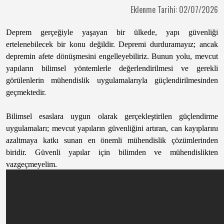
Eklenme Tarihi: 02/07/2026
Deprem gerçeğiyle yaşayan bir ülkede, yapı güvenliği
ertelenebilecek bir konu değildir. Depremi durduramayız; ancak
depremin afete dönüşmesini engelleyebiliriz. Bunun yolu, mevcut
yapıların bilimsel yöntemlerle değerlendirilmesi ve gerekli
görülenlerin mühendislik uygulamalarıyla güçlendirilmesinden
geçmektedir.
Bilimsel esaslara uygun olarak gerçekleştirilen güçlendirme
uygulamaları; mevcut yapıların güvenliğini artıran, can kayıplarını
azaltmaya katkı sunan en önemli mühendislik çözümlerinden
biridir. Güvenli yapılar için bilimden ve mühendislikten
vazgeçmeyelim.