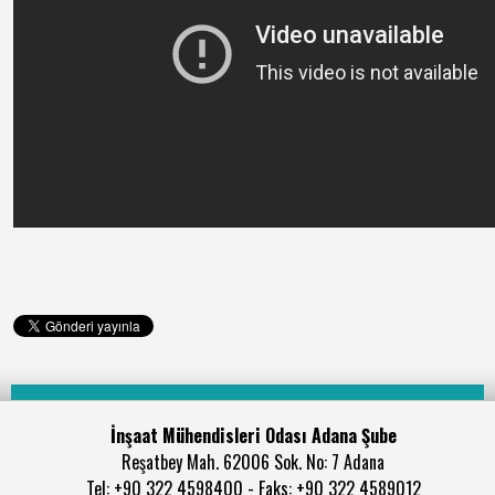
İnşaat Mühendisleri Odası Adana Şube
Reşatbey Mah. 62006 Sok. No: 7 Adana
Tel: +90 322 4598400 - Faks: +90 322 4589012