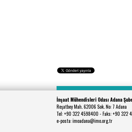
İnşaat Mühendisleri Odası Adana Şub
Reşatbey Mah. 62006 Sok. No: 7 Adana
Tel: +90 322 4598400 - Faks: +90 322 
e-posta: imoadana@imo.org.tr