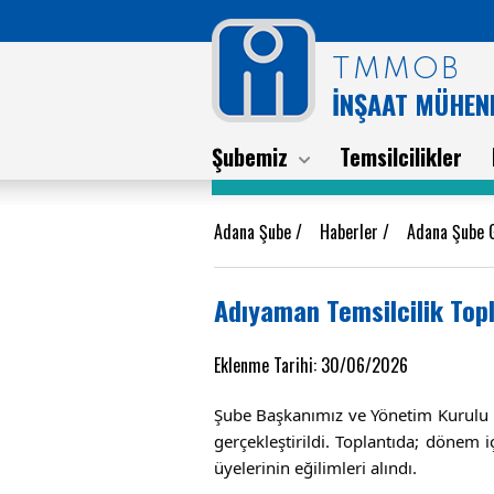
TMMOB
İNŞAAT MÜHEND
Şubemiz
Temsilcilikler
Adana Şube
/
Haberler
/
Adana Şube 
Adıyaman Temsilcilik Topl
Eklenme Tarihi: 30/06/2026
Şube Başkanımız ve Yönetim Kurulu Üy
gerçekleştirildi. Toplantıda; dönem 
üyelerinin eğilimleri alındı.